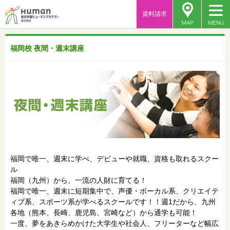
資料請求
福岡校 夜間・週末講座
福岡で唯一、週末に学べ、デビューや就職、資格も取れるスクー
ル
福岡（九州）から、一流の人財に育てる！
福岡で唯一、週末に短期集中で、声優・ボーカル系、クリエイテ
ィブ系、スポーツ系が学べるスクールです！！週1だから、九州
各地（熊本、長崎、鹿児島、宮崎など）から通学も可能！
一度、夢をあきらめかけた大学生や社会人、フリーターなど幅広