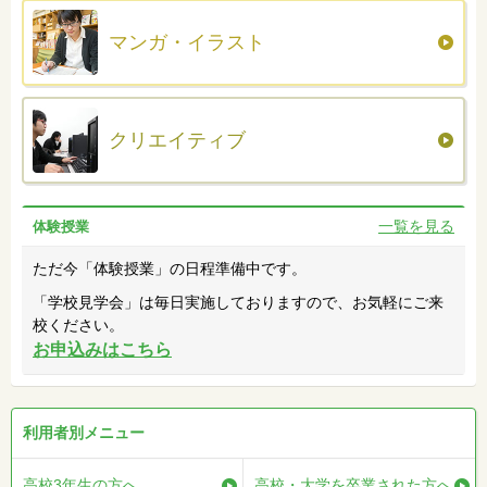
マンガ・イラスト
クリエイティブ
一覧を見る
体験授業
ただ今「体験授業」の日程準備中です。
「学校見学会」は毎日実施しておりますので、お気軽にご来
校ください。
お申込みはこちら
利用者別メニュー
高校3年生の方へ
高校・大学を卒業された方へ