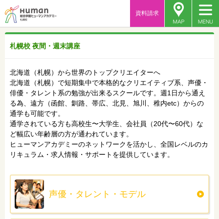
資料請求
札幌校 夜間・週末講座
北海道（札幌）から世界のトップクリエイターへ
北海道（札幌）で短期集中で本格的なクリエイティブ系、声優・
俳優・タレント系の勉強が出来るスクールです。週1日から通え
る為、遠方（函館、釧路、帯広、北見、旭川、稚内etc）からの
通学も可能です。
通学されている方も高校生〜大学生、会社員（20代〜60代）な
ど幅広い年齢層の方が通われています。
ヒューマンアカデミーのネットワークを活かし、全国レベルのカ
リキュラム・求人情報・サポートを提供しています。
声優・タレント・モデル