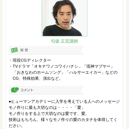
匂坂 正宏
講師
現役CGディレクター
TVドラマ「オキナワノコワイハナシ」「琉神マブヤー」
「おきなわのホームソング」「ハルサーエイカー」などの
CG、特殊効果、演出など。
●ヒューマンアカデミーに入学を考えている人へのメッセージ
モノ作りに最も大切なのは・・・・「愛」
モノ作りをする上で大切なのは愛です、愛。
技術はもちろん、様々なモノ作りの愛のカタチを体得してく
ださい。