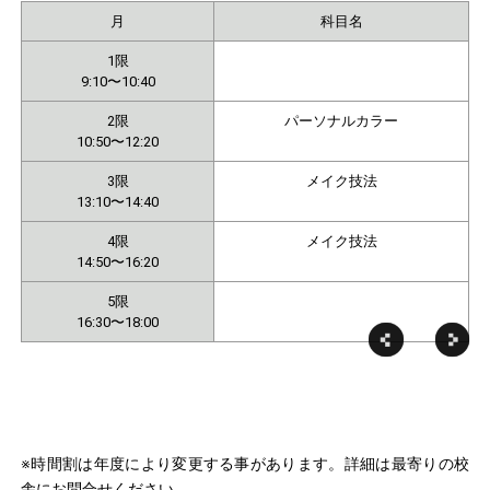
月
科目名
1限
9:10〜10:40
2限
パーソナルカラー
10:50〜12:20
3限
メイク技法
13:10〜14:40
4限
メイク技法
14:50〜16:20
5限
16:30〜18:00
※時間割は年度により変更する事があります。詳細は最寄りの校
舎にお問合せください。