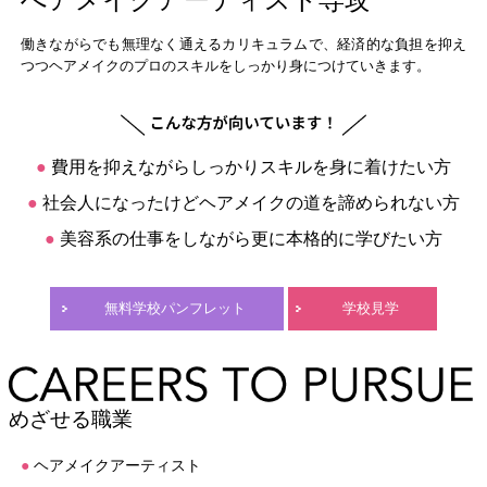
へアメイクアーティスト専攻
働きながらでも無理なく通えるカリキュラムで、経済的な負担を抑え
つつヘアメイクのプロのスキルをしっかり身につけていきます。
●
費用を抑えながらしっかりスキルを身に着けたい方
●
社会人になったけどヘアメイクの道を諦められない方
●
美容系の仕事をしながら更に本格的に学びたい方
無料学校パンフレット
学校見学
めざせる職業
●
ヘアメイクアーティスト