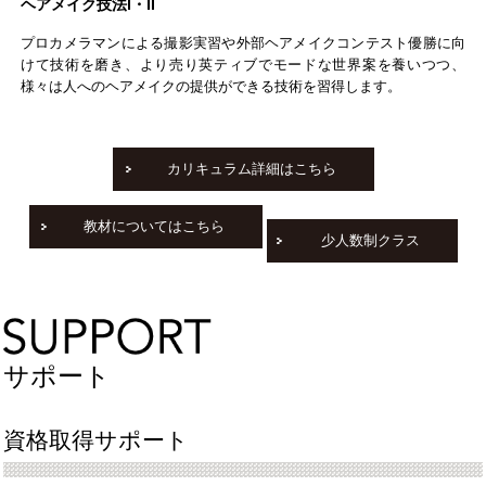
ヘアメイク技法Ⅰ・Ⅱ
プロカメラマンによる撮影実習や外部ヘアメイクコンテスト優勝に向
けて技術を磨き、より売り英ティブでモードな世界案を養いつつ、
様々は人へのヘアメイクの提供ができる技術を習得します。
カリキュラム詳細はこちら
教材についてはこちら
少人数制クラス
サポート
資格取得サポート