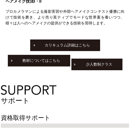
ヘアメイク技法Ⅰ・Ⅱ
プロカメラマンによる撮影実習や外部ヘアメイクコンテスト優勝に向
けて技術を磨き、より売り英ティブでモードな世界案を養いつつ、
様々は人へのヘアメイクの提供ができる技術を習得します。
カリキュラム詳細はこちら
教材についてはこちら
少人数制クラス
サポート
資格取得サポート