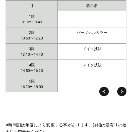
月
科目名
1限
9:10〜10:40
2限
パーソナルカラー
10:50〜12:20
3限
メイク技法
13:10〜14:40
4限
メイク技法
14:50〜16:20
5限
16:30〜18:00
※時間割は年度により変更する事があります。詳細は最寄りの校
舎にお問合せください。