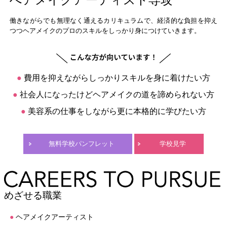
へアメイクアーティスト専攻
働きながらでも無理なく通えるカリキュラムで、経済的な負担を抑え
つつヘアメイクのプロのスキルをしっかり身につけていきます。
●
費用を抑えながらしっかりスキルを身に着けたい方
●
社会人になったけどヘアメイクの道を諦められない方
●
美容系の仕事をしながら更に本格的に学びたい方
無料学校パンフレット
学校見学
めざせる職業
●
ヘアメイクアーティスト