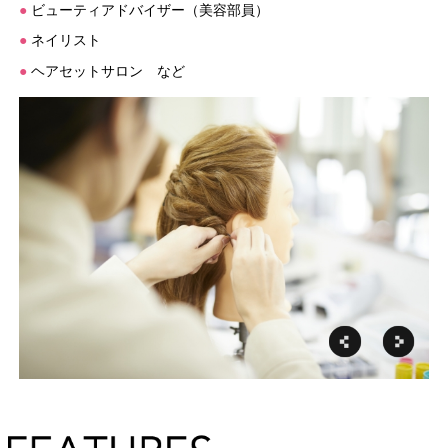
●
ビューティアドバイザー（美容部員）
●
ネイリスト
●
ヘアセットサロン など