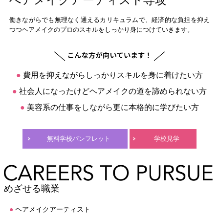
へアメイクアーティスト専攻
働きながらでも無理なく通えるカリキュラムで、経済的な負担を抑え
つつヘアメイクのプロのスキルをしっかり身につけていきます。
●
費用を抑えながらしっかりスキルを身に着けたい方
●
社会人になったけどヘアメイクの道を諦められない方
●
美容系の仕事をしながら更に本格的に学びたい方
無料学校パンフレット
学校見学
めざせる職業
●
ヘアメイクアーティスト