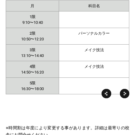
月
科目名
1限
9:10〜10:40
2限
パーソナルカラー
10:50〜12:20
3限
メイク技法
13:10〜14:40
4限
メイク技法
14:50〜16:20
5限
16:30〜18:00
※時間割は年度により変更する事があります。詳細は最寄りの校
舎にお問合せください。