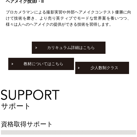
ヘアメイク技法Ⅰ・Ⅱ
プロカメラマンによる撮影実習や外部ヘアメイクコンテスト優勝に向
けて技術を磨き、より売り英ティブでモードな世界案を養いつつ、
様々は人へのヘアメイクの提供ができる技術を習得します。
カリキュラム詳細はこちら
教材についてはこちら
少人数制クラス
サポート
資格取得サポート