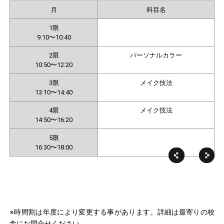
月
科目名
1限
9:10〜10:40
2限
パーソナルカラー
10:50〜12:20
3限
メイク技法
13:10〜14:40
4限
メイク技法
14:50〜16:20
5限
16:30〜18:00
※時間割は年度により変更する事があります。詳細は最寄りの校
舎にお問合せください。