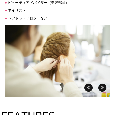
●
ビューティアドバイザー（美容部員）
●
ネイリスト
●
ヘアセットサロン など