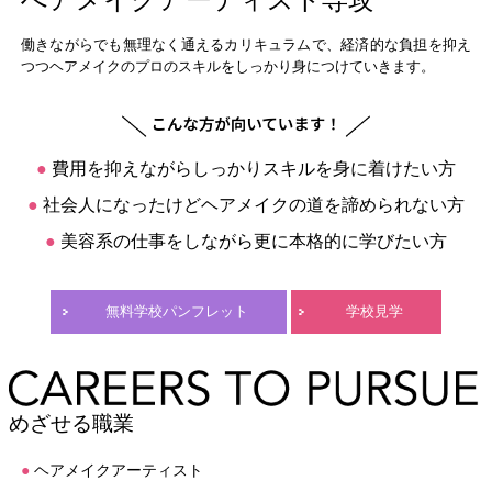
へアメイクアーティスト専攻
働きながらでも無理なく通えるカリキュラムで、経済的な負担を抑え
つつヘアメイクのプロのスキルをしっかり身につけていきます。
●
費用を抑えながらしっかりスキルを身に着けたい方
●
社会人になったけどヘアメイクの道を諦められない方
●
美容系の仕事をしながら更に本格的に学びたい方
無料学校パンフレット
学校見学
めざせる職業
●
ヘアメイクアーティスト