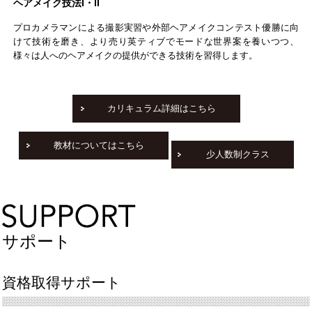
ヘアメイク技法Ⅰ・Ⅱ
プロカメラマンによる撮影実習や外部ヘアメイクコンテスト優勝に向
けて技術を磨き、より売り英ティブでモードな世界案を養いつつ、
様々は人へのヘアメイクの提供ができる技術を習得します。
カリキュラム詳細はこちら
教材についてはこちら
少人数制クラス
サポート
資格取得サポート