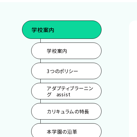
声優・俳優・モデル・音楽・ダンス
イラスト・マンガ・
ゲーム・CG・アニメ
パーソナルトレー
学校案内
学校案内
3つのポリシー
アダプティブラーニン
グ assist
カリキュラムの特長
本学園の沿革