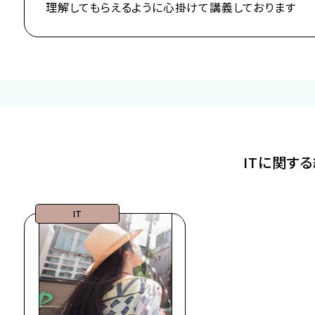
理解してもらえるように心掛けて講義しております
ITに関す
IT