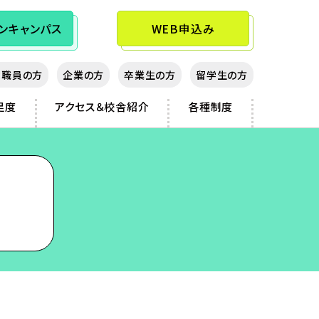
ン
キャンパス
WEB申込み
教職員の方
企業の方
卒業生の方
留学生の方
足度
アクセス＆校舎紹介
各種制度