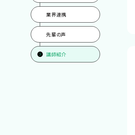
業界連携
先輩の声
講師紹介