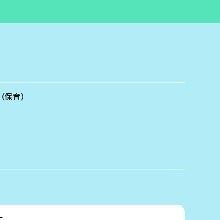
（保育）
ー