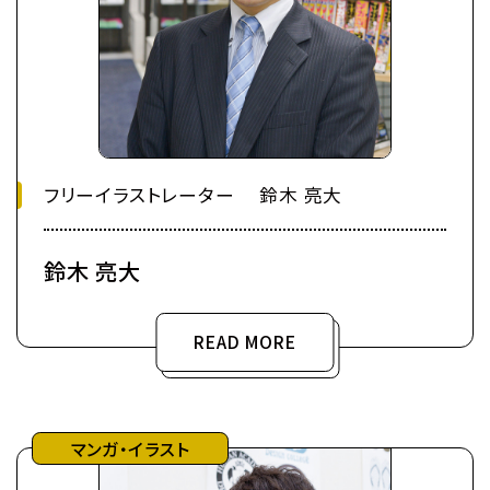
フリーイラストレーター 鈴木 亮大
鈴木 亮大
READ MORE
マンガ・イラスト