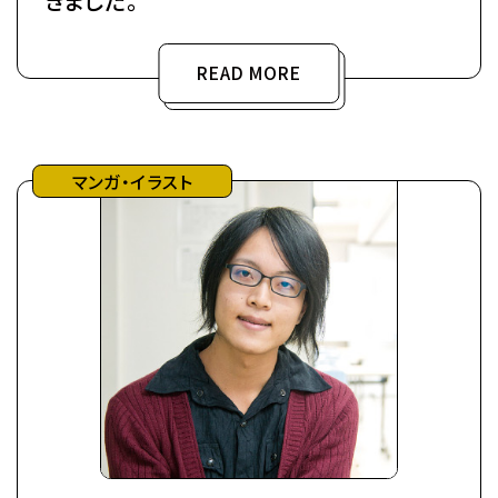
きました。
READ MORE
マンガ・イラスト