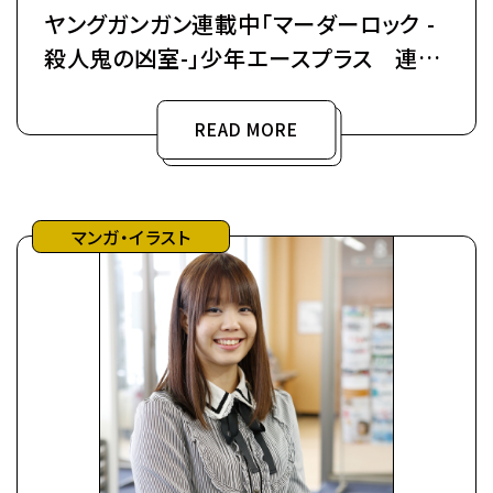
ヤングガンガン連載中「マーダーロック -
殺人鬼の凶室-」少年エースプラス 連載
中「そのヲタク、元殺し屋。」
READ MORE
マンガ・イラスト