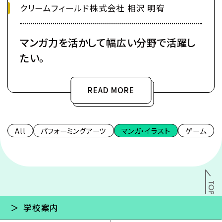
クリームフィールド株式会社 相沢 明宥
マンガ力を活かして幅広い分野で活躍し
たい。
READ MORE
All
パフォーミングアーツ
マンガ・イラスト
ゲーム
学校案内