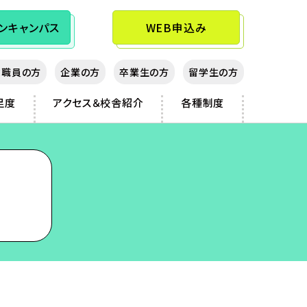
ン
キャンパス
WEB申込み
教職員の方
企業の方
卒業生の方
留学生の方
足度
アクセス＆校舎紹介
各種制度