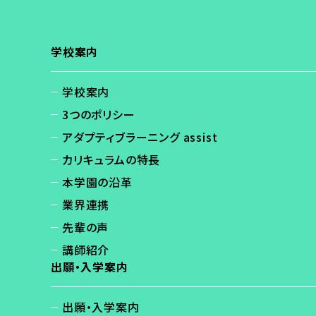
学校案内
学校案内
3つのポリシー
アダプティブラーニング assist
カリキュラムの特長
本学園の沿革
業界連携
先輩の声
講師紹介
出願・入学案内
出願・入学案内