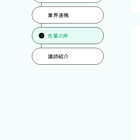
業界連携
先輩の声
講師紹介