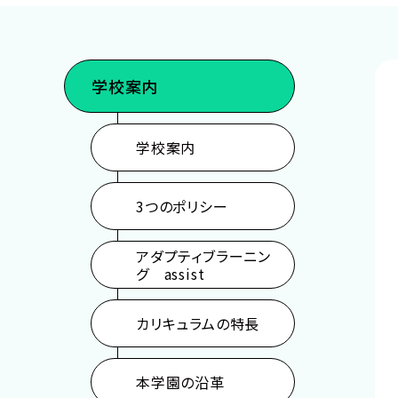
声優・俳優・モデル・音楽・ダンス
イラスト・マンガ・
ゲーム・CG・アニメ
パーソナルトレー
学校案内
学校案内
3つのポリシー
アダプティブラーニン
グ assist
カリキュラムの特長
本学園の沿革