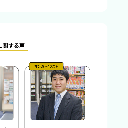
に関する声
マンガ・イラスト