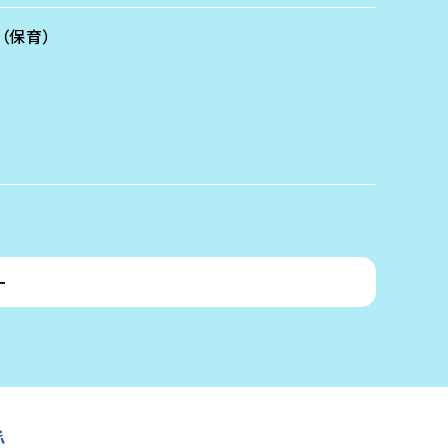
（保育）
ー