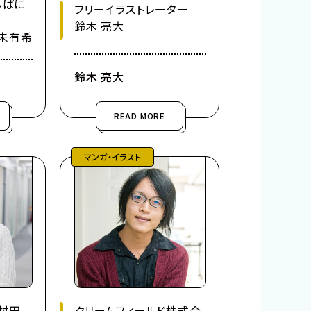
んぱに
フリーイラストレーター
鈴木 亮大
未有希
鈴木 亮大
READ MORE
マンガ・イラスト
村田
クリームフィールド株式会