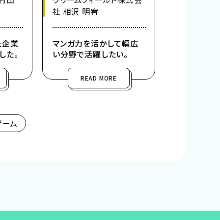
社 相沢 明宥
た企業
マンガ力を活かして幅広
した。
い分野で活躍したい。
READ MORE
ゲーム