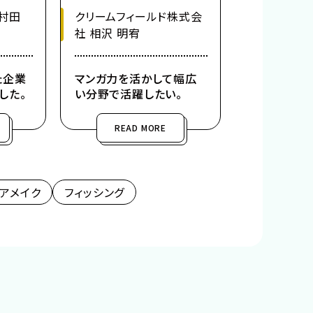
村田
クリームフィールド株式会
社 相沢 明宥
た企業
マンガ力を活かして幅広
した。
い分野で活躍したい。
READ MORE
アメイク
フィッシング