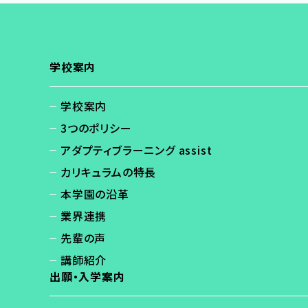
学校案内
学校案内
3つのポリシー
アダプティブラーニング assist
カリキュラムの特長
本学園の沿革
業界連携
先輩の声
講師紹介
出願・入学案内