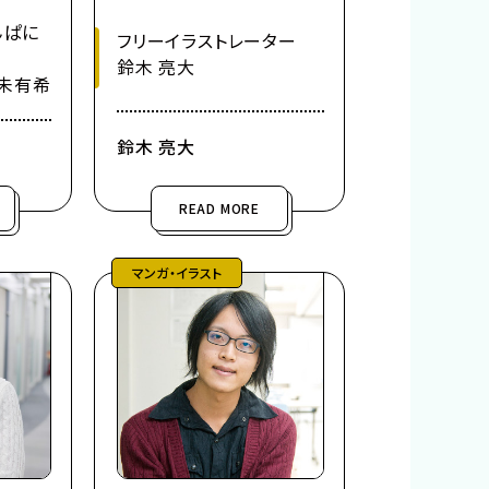
んぱに
フリーイラストレーター
鈴木 亮大
未有希
鈴木 亮大
READ MORE
マンガ・イラスト