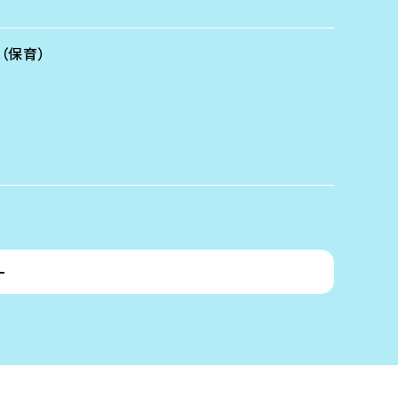
（保育）
ー