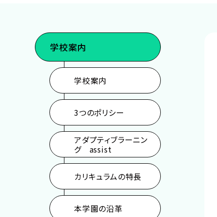
声優・俳優・モデル・音楽・ダンス
イラスト・マンガ・
ゲーム・CG・アニメ
パーソナルトレー
学校案内
学校案内
3つのポリシー
アダプティブラーニン
グ assist
カリキュラムの特長
本学園の沿革