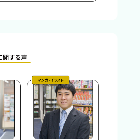
に関する声
マンガ・イラスト