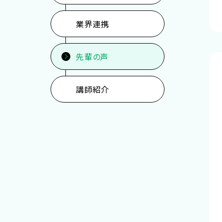
業界連携
先輩の声
講師紹介