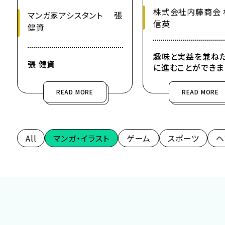
株式会社内藤商会 
マンガ家アシスタント 張
信英
健資
趣味と実益を兼ね
張 健資
に進むことができま
READ MORE
READ MORE
All
マンガ・イラスト
ゲーム
スポーツ
ヘ