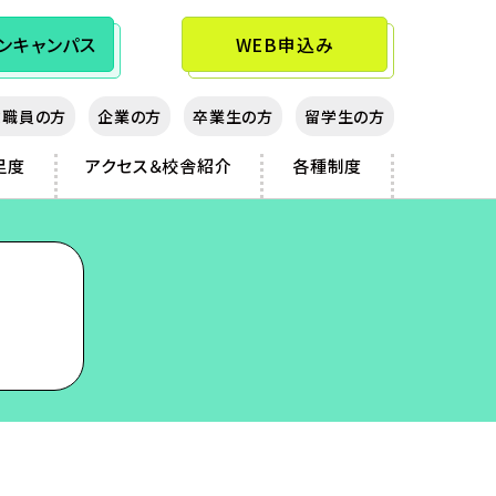
ン
キャンパス
WEB申込み
教職員の方
企業の方
卒業生の方
留学生の方
足度
アクセス＆校舎紹介
各種制度