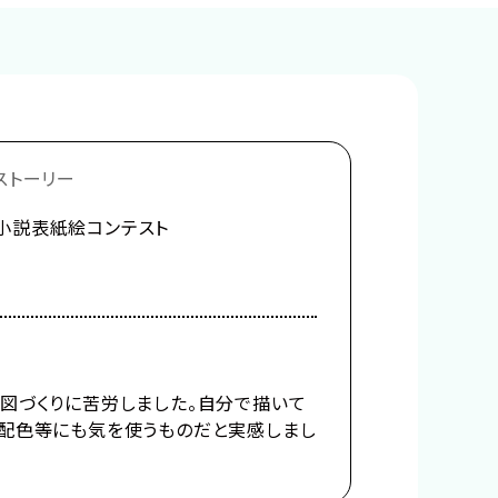
ストーリー
小説表紙絵コンテスト
図づくりに苦労しました。自分で描いて
と配色等にも気を使うものだと実感しまし