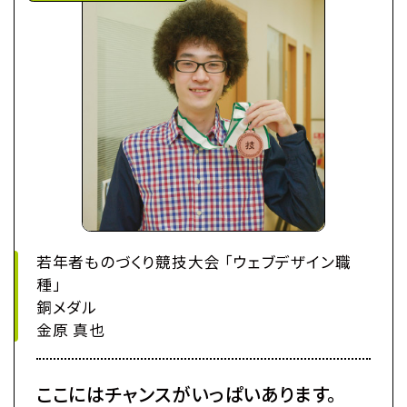
若年者ものづくり競技大会 「ウェブデザイン職
種」
銅メダル
金原 真也
ここにはチャンスがいっぱいあります。