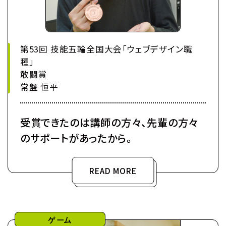
第53回 技能五輪全国大会「ウェブデザイン職
種」
敢闘賞
常盤 恒平
受賞できたのは講師の方々、先輩の方々
のサポートがあったから。
READ MORE
ゲーム