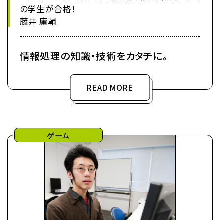
の学生が合格!
藤井 庸輔
情報処理の知識・技術をカタチに。
READ MORE
ゲーム