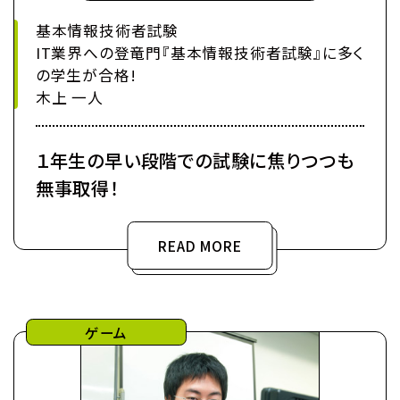
基本情報技術者試験
IT業界への登竜門『基本情報技術者試験』に多く
の学生が合格!
木上 一人
１年生の早い段階での試験に焦りつつも
無事取得！
READ MORE
ゲーム