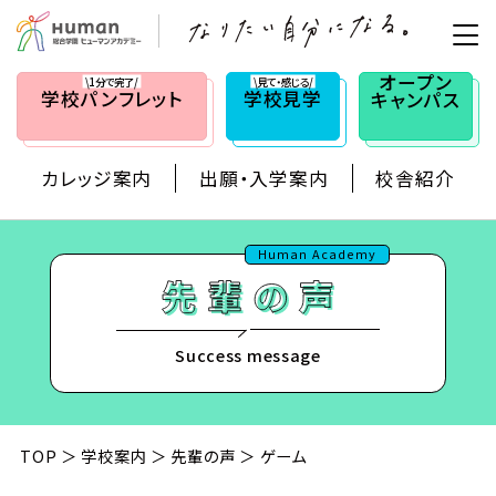
オープン
\1分で完了/
\見て・感じる/
学校
パンフレット
学校見学
キャンパス
カレッジ案内
出願・入学案内
校舎紹介
Human Academy
Success message
TOP
学校案内
先輩の声
ゲーム