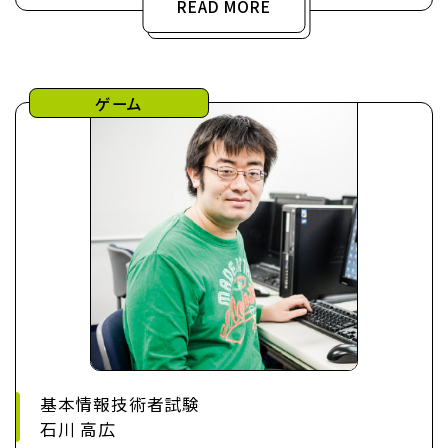
READ MORE
ゲーム
基本情報技術者試験
石川 高広