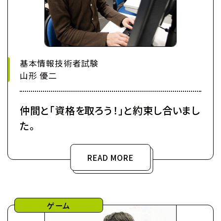
基本情報技術者試験
山形 優二
仲間と「資格を取ろう！」と約束し合いまし
た。
READ MORE
ゲーム