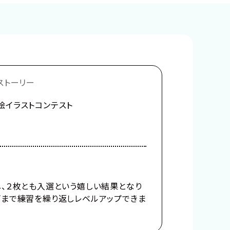
ストーリー
絵イラストコンテスト
し、２枚とも入選という嬉しい結果となり
げまで練習を繰り返しレベルアップできま