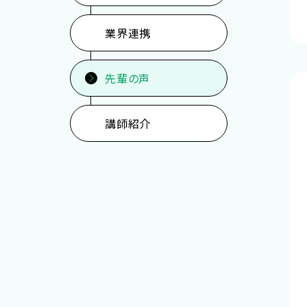
業界連携
先輩の声
講師紹介