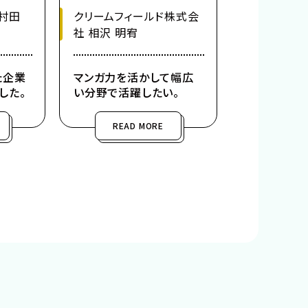
村田
クリームフィールド株式会
社 相沢 明宥
た企業
マンガ力を活かして幅広
した。
い分野で活躍したい。
READ MORE