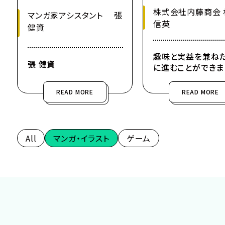
株式会社内藤商会 
マンガ家アシスタント 張
信英
健資
趣味と実益を兼ね
張 健資
に進むことができま
READ MORE
READ MORE
All
マンガ・イラスト
ゲーム