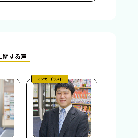
に関する声
マンガ・イラスト