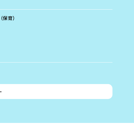
（保育）
ー