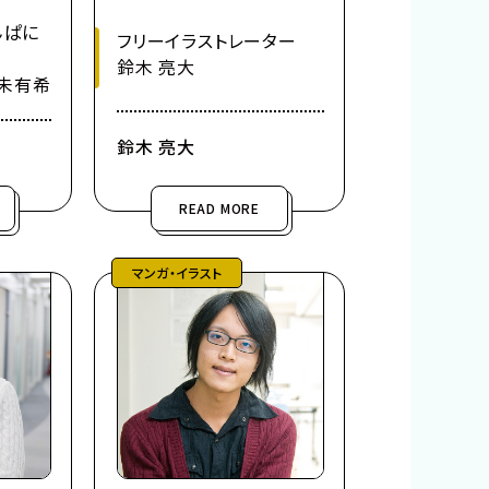
んぱに
フリーイラストレーター
鈴木 亮大
未有希
鈴木 亮大
READ MORE
マンガ・イラスト