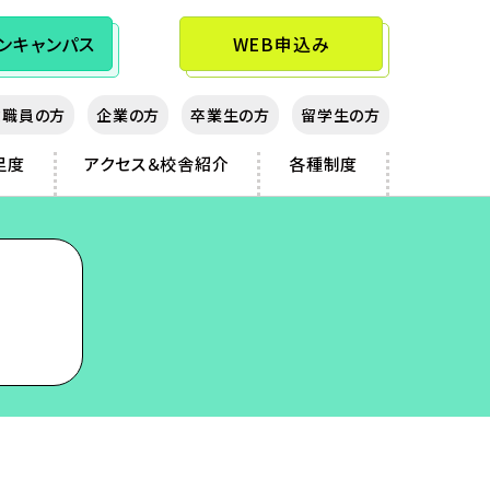
ン
キャンパス
WEB申込み
教職員の方
企業の方
卒業生の方
留学生の方
足度
アクセス＆校舎紹介
各種制度