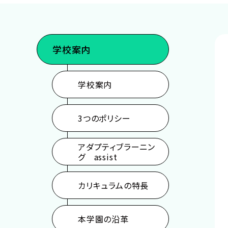
声優・俳優・モデル・音楽・ダンス
イラスト・マンガ・
ゲーム・CG・アニメ
パーソナルトレー
学校案内
学校案内
3つのポリシー
アダプティブラーニン
グ assist
カリキュラムの特長
本学園の沿革