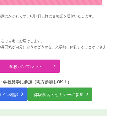
時期にかかわらず、6月1日以降に合格証を送付いたします。
トをご自宅にお届けします。
の雰囲気が自分に合うかどうかを、入学前に体験することができま
学校パンフレット
・学校見学に参加（両方参加もOK！）
ライン相談
体験学習・セミナーに参加