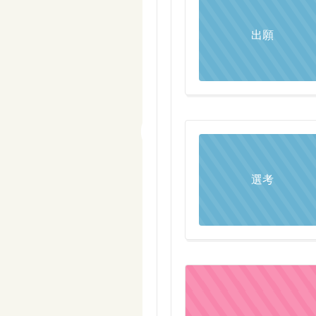
出願
選考