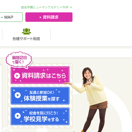
総合学園ヒューマンアカデミーTOP ≫