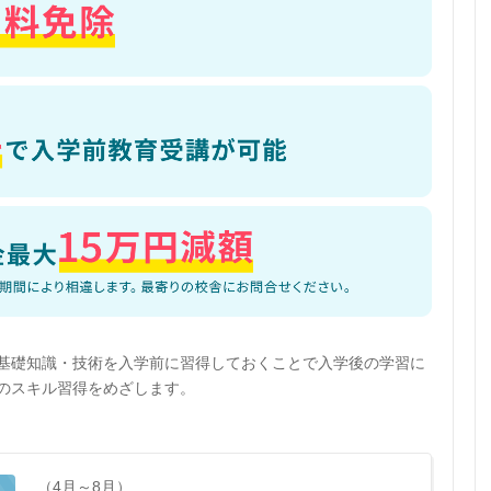
基礎知識・技術を入学前に習得しておくことで入学後の学習に
のスキル習得をめざします。
（4月～8月）