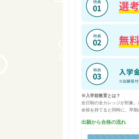
※入学前教育とは？
全日制の全カレッジが対象。
余裕を持てると同時に、早期
出願から合格の流れ