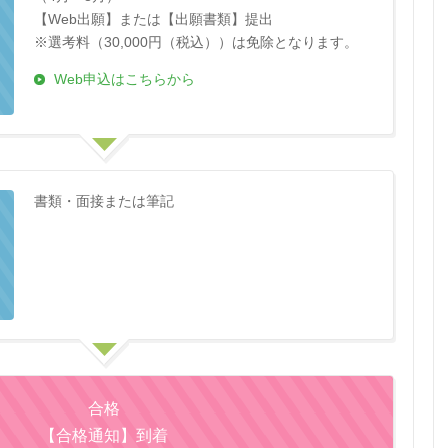
【Web出願】または【出願書類】提出
※選考料（30,000円（税込））は免除となります。
Web申込はこちらから
書類・面接または筆記
合格
【合格通知】到着