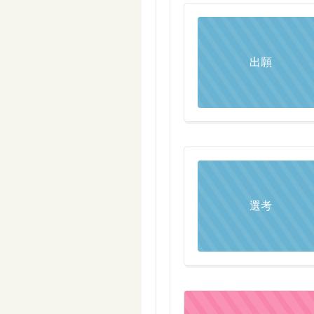
出願
選考