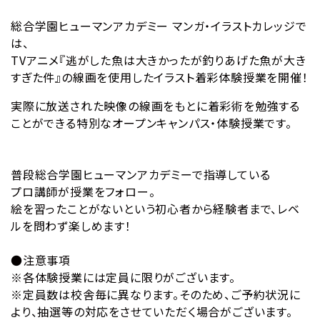
総合学園ヒューマンアカデミー マンガ・イラストカレッジで
は、
TVアニメ『逃がした魚は大きかったが釣りあげた魚が大き
すぎた件』の線画を使用したイラスト着彩体験授業を開催！
実際に放送された映像の線画をもとに着彩術を勉強する
ことができる
特別なオープンキャンパス・体験授業です。
普段総合学園ヒューマンアカデミーで指導している
プロ講師が授業をフォロー。
絵を習ったことがないという初心者から経験者まで、レベ
ルを問わず楽しめます！
●注意事項
※各体験授業には定員に限りがございます。
※定員数は校舎毎に異なります。そのため、ご予約状況に
より、抽選等の対応をさせていただく場合がございます。