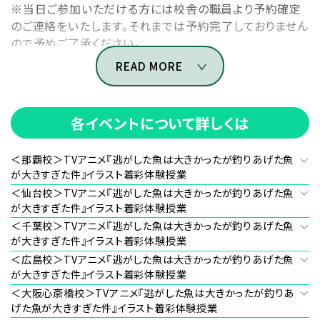
※当日ご参加いただける方には校舎の職員より予約確定
のご連絡をいたします。それまでは予約完了しておりません
ので予めご了承ください。
※中学生以上の方が対象となります。
READ MORE
各イベントについて詳しくは
＜那覇校＞TVアニメ『逃がした魚は大きかったが釣りあげた魚
が大きすぎた件』イラスト着彩体験授業
＜仙台校＞TVアニメ『逃がした魚は大きかったが釣りあげた魚
が大きすぎた件』イラスト着彩体験授業
＜千葉校＞TVアニメ『逃がした魚は大きかったが釣りあげた魚
が大きすぎた件』イラスト着彩体験授業
＜広島校＞TVアニメ『逃がした魚は大きかったが釣りあげた魚
が大きすぎた件』イラスト着彩体験授業
＜大阪心斎橋校＞TVアニメ『逃がした魚は大きかったが釣りあ
げた魚が大きすぎた件』イラスト着彩体験授業