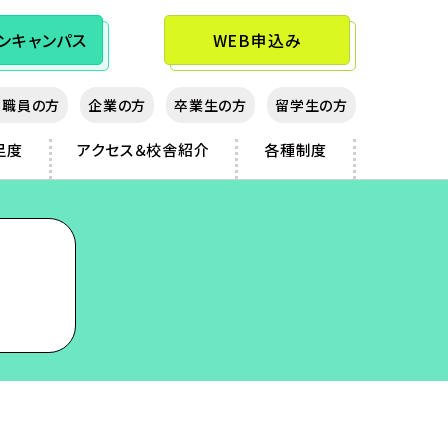
ン
キャンパス
WEB申込み
教職員の方
企業の方
卒業生の方
留学生の方
足度
アクセス＆校舎紹介
各種制度