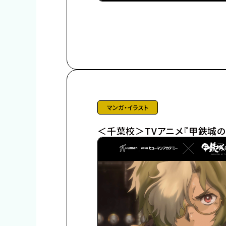
マンガ・イラスト
＜千葉校＞TVアニメ『甲鉄城