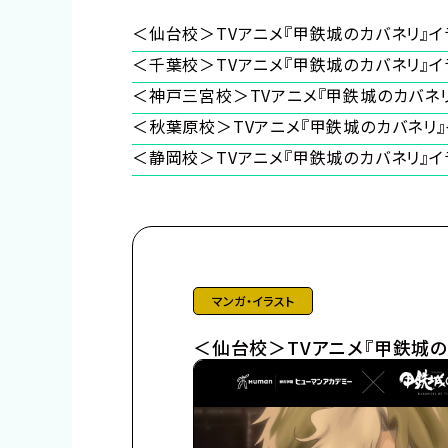
＜仙台校＞TVアニメ『甲鉄城のカバネリ』
＜千葉校＞TVアニメ『甲鉄城のカバネリ』
＜神戸三宮校＞TVアニメ『甲鉄城のカバネ
＜秋葉原校＞TVアニメ『甲鉄城のカバネリ
＜静岡校＞TVアニメ『甲鉄城のカバネリ』
マンガ・イラスト
＜仙台校＞TVアニメ『甲鉄城