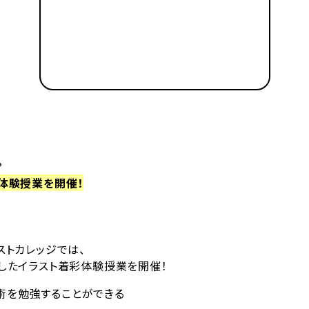
？
彩体験授業を開催！
ストカレッジでは、
用したイラスト着彩体験授業を開催！
術を勉強することができる