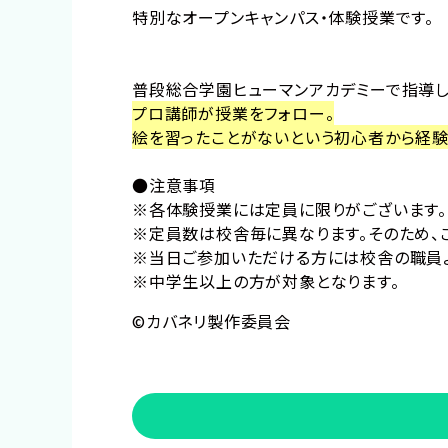
特別なオープンキャンパス・体験授業です。
普段総合学園ヒューマンアカデミーで指導
プロ講師が授業をフォロー。
絵を習ったことがないという初心者から経験
●注意事項
※各体験授業には定員に限りがございます。
※定員数は校舎毎に異なります。そのため、
※当日ご参加いただける方には校舎の職員よ
※中学生以上の方が対象となります。
©カバネリ製作委員会