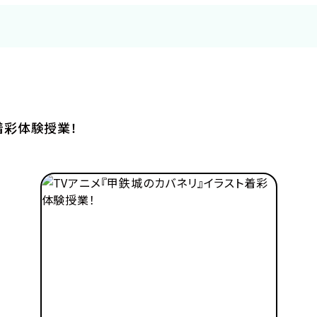
シナリオ
メイク・美容
ナー
IT・プログラム
着彩体験授業！