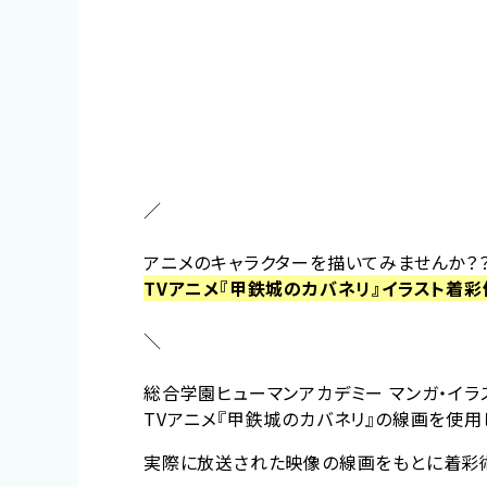
／
アニメのキャラクターを描いてみませんか？
TVアニメ『甲鉄城のカバネリ』イラスト着
＼
総合学園ヒューマンアカデミー マンガ・イラ
TVアニメ『甲鉄城のカバネリ』の線画を使
実際に放送された映像の線画をもとに着彩