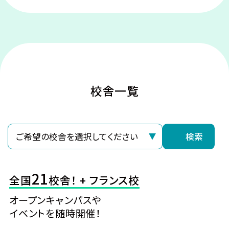
©カバネリ製作委員会
校舎一覧
検索
21
全国
校舎！ + フランス校
オープンキャンパスや
イベントを随時開催！