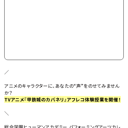
／
アニメのキャラクターに、あなたの“声”をのせてみません
か？
TVアニメ『甲鉄城のカバネリ』アフレコ体験授業を開催！
＼
総合学園ヒューマンアカデミー パフォーミングアーツカレ