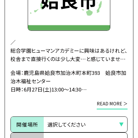
／
総合学園ヒューマンアカデミーに興味はあるけれど、
校舎まで直接行くのは少し大変…と感じていません
か？
会場：鹿児島県姶良市加治木町本町393 姶良市加
治木福祉センター
そんな皆さんのために、私たちがあなたの街へ伺い
日時：6月27日(土)13:00～14:30
ます！
8月29日(土)13:00～14:30
移動時間も交通費もかけずに、
READ MORE ＞
1日でヒューマンのすべてがわかる特別なオープンキ
【注意事項】
ャンパスです。
①姶良市での出張オープンキャンパスは鹿児島校講
開催場所
＼
師・職員が担当いたします。