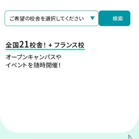
検索
21
全国
校舎！ + フランス校
オープンキャンパスや
イベントを随時開催！