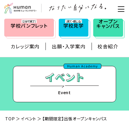
オープン
\1分で完了/
\見て・感じる/
学校
パンフレット
学校見学
キャンパス
カレッジ案内
出願・入学案内
校舎紹介
Human Academy
Event
TOP
イベント
【期間限定】出張オープンキャンパス