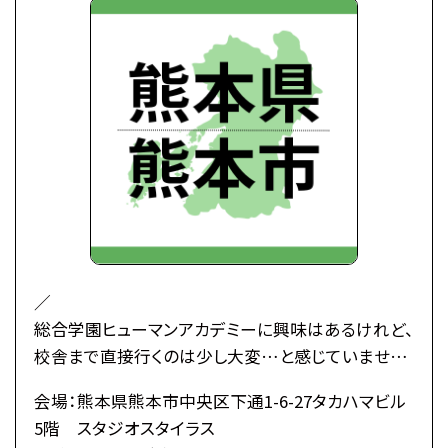
／
総合学園ヒューマンアカデミーに興味はあるけれど、
校舎まで直接行くのは少し大変…と感じていません
か？
会場：熊本県熊本市中央区下通1-6-27タカハマビル
5階 スタジオスタイラス
そんな皆さんのために、私たちがあなたの街へ伺い